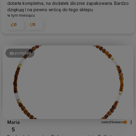
dotarła kompletna, na dodatek ślicznie zapakowana. Bardzo
dziękuję I na pewno wrócę do tego sklepu
w tym miesiącu
0
0
podgląd
Maria
zweryfikowano
5