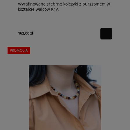
Wyrafinowane srebrne kolczyki z bursztynem w
kształcie walców K1A
162,00 zł
PROMOCJA