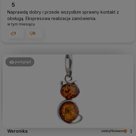
5
Naprawdę dobry i przede wszystkim sprawny kontakt z
obsługą. Ekspresowa realizacja zamówienia.
w tym miesiącu
1
0
podgląd
Weronika
zweryfikowano