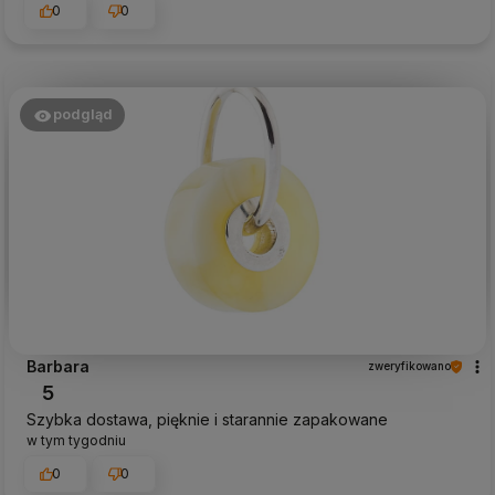
0
0
podgląd
Barbara
zweryfikowano
5
Szybka dostawa, pięknie i starannie zapakowane
w tym tygodniu
0
0