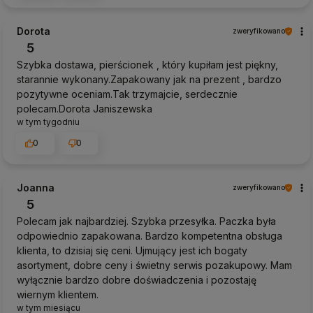
Dorota
zweryfikowano
5
Szybka dostawa, pierścionek , który kupiłam jest piękny,
starannie wykonany.Zapakowany jak na prezent , bardzo
pozytywne oceniam.Tak trzymajcie, serdecznie
polecam.Dorota Janiszewska
w tym tygodniu
0
0
Joanna
zweryfikowano
5
Polecam jak najbardziej. Szybka przesyłka. Paczka była
odpowiednio zapakowana. Bardzo kompetentna obsługa
klienta, to dzisiaj się ceni. Ujmujący jest ich bogaty
asortyment, dobre ceny i świetny serwis pozakupowy. Mam
wyłącznie bardzo dobre doświadczenia i pozostaję
wiernym klientem.
w tym miesiącu