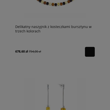
Delikatny naszyjnik z kosteczkami bursztynu w
trzech kolorach
678,60 zł
754,00 zł