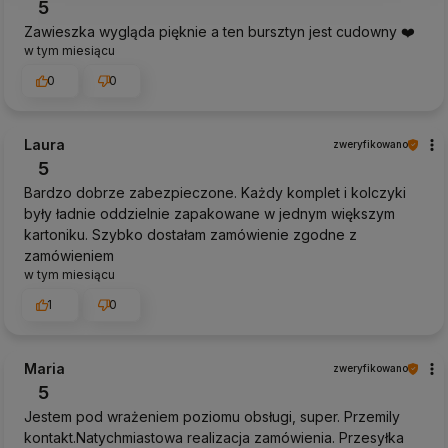
5
Zawieszka wygląda pięknie a ten bursztyn jest cudowny ❤️
w tym miesiącu
0
0
Laura
zweryfikowano
5
Bardzo dobrze zabezpieczone. Każdy komplet i kolczyki
były ładnie oddzielnie zapakowane w jednym większym
kartoniku. Szybko dostałam zamówienie zgodne z
zamówieniem
w tym miesiącu
1
0
Maria
zweryfikowano
5
Jestem pod wrażeniem poziomu obsługi, super. Przemily
kontakt.Natychmiastowa realizacja zamówienia. Przesyłka