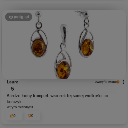
podgląd
Laura
zweryfikowano
5
Bardzo ładny komplet. wisiorek tej samej wielkości co
kolczyki.
w tym miesiącu
0
0