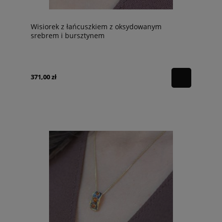
Wisiorek z łańcuszkiem z oksydowanym
srebrem i bursztynem
371,00 zł