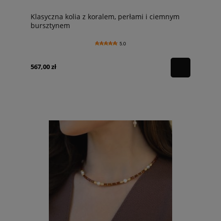
Klasyczna kolia z koralem, perłami i ciemnym
bursztynem
5.0
567,00 zł