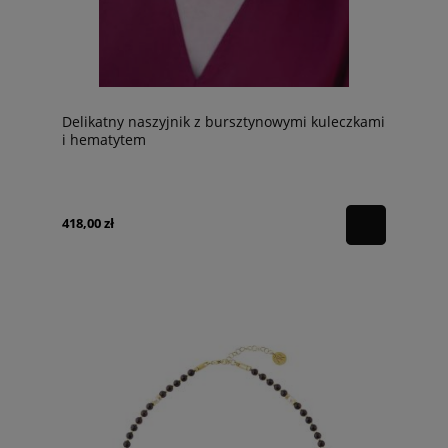
Delikatny naszyjnik z bursztynowymi kuleczkami
i hematytem
418,00 zł