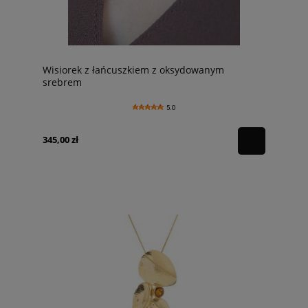
Wisiorek z łańcuszkiem z oksydowanym
srebrem
5.0
345,00 zł