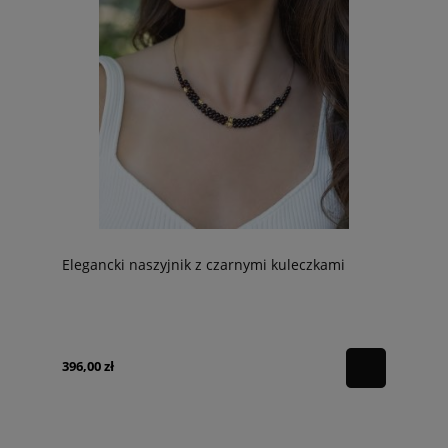
Elegancki naszyjnik z czarnymi kuleczkami
396,00 zł