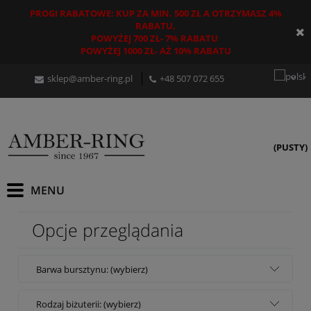
PROGI RABATOWE: KUP ZA MIN. 500 ZŁ A OTRZYMASZ 4%
RABATU,
POWYŻEJ 700 ZŁ- 7% RABATU
POWYŻEJ 1000 ZŁ- AŻ 10% RABATU
sklep@amber-ring.pl
+48
507 072 655
(PUSTY)
Opcje przeglądania
Barwa bursztynu: (wybierz)
Rodzaj biżuterii: (wybierz)