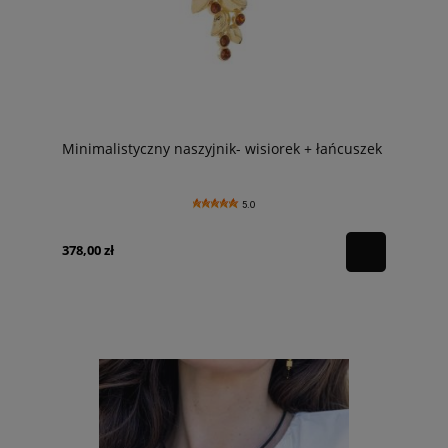
Minimalistyczny naszyjnik- wisiorek + łańcuszek
5.0
378,00 zł