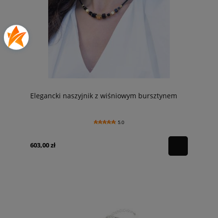
Elegancki naszyjnik z wiśniowym bursztynem
5.0
603,00 zł