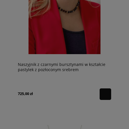
Naszyjnik z czarnymi bursztynami w kształcie
pastylek z pozłoconym srebrem
725,00 zł