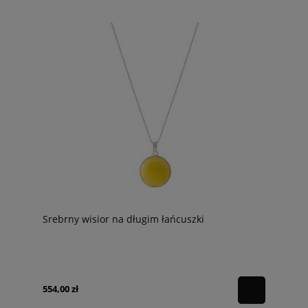
Srebrny wisior na długim łańcuszki
554,00 zł