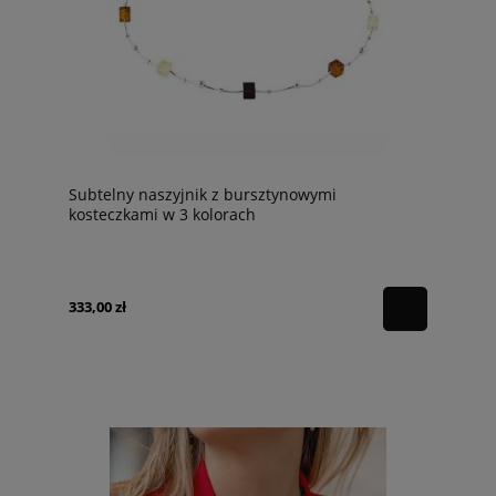
Subtelny naszyjnik z bursztynowymi
kosteczkami w 3 kolorach
333,00 zł