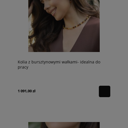
Kolia z bursztynowymi wałkami- idealna do
pracy
1 091,00 zł