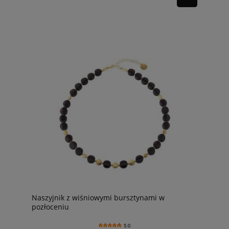
Naszyjnik z wiśniowymi bursztynami w
pozłoceniu
5.0