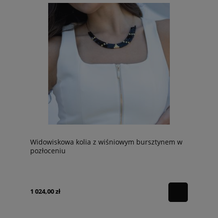
Widowiskowa kolia z wiśniowym bursztynem w
pozłoceniu
1 024,00 zł