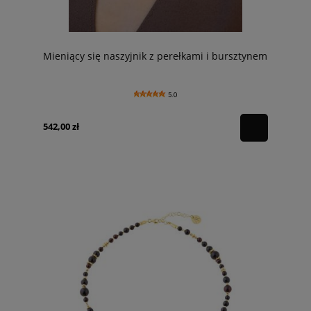
Mieniący się naszyjnik z perełkami i bursztynem
5.0
542,00 zł