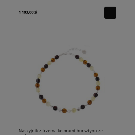
1 103,00 zł
Naszyjnik z trzema kolorami bursztynu ze