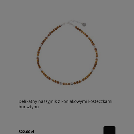
Delikatny naszyjnik z koniakowymi kosteczkami
bursztynu
522,00 zł