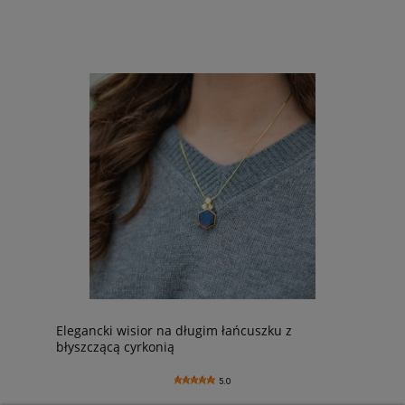
Elegancki wisior na długim łańcuszku z
błyszczącą cyrkonią
5.0