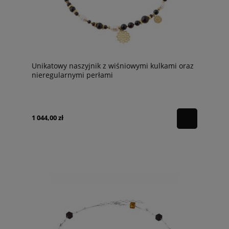
Unikatowy naszyjnik z wiśniowymi kulkami oraz
nieregularnymi perłami
1 044,00 zł