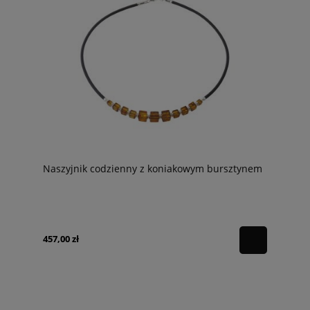
Naszyjnik codzienny z koniakowym bursztynem
457,00 zł