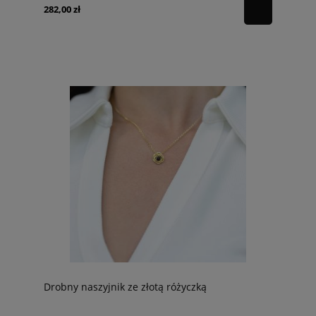
282,00 zł
Drobny naszyjnik ze złotą różyczką