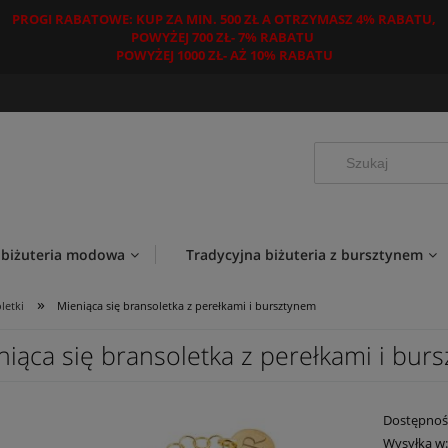
PROGI RABATOWE: KUP ZA MIN. 500 ZŁ A OTRZYMASZ 4% RABATU,
POWYŻEJ 700 ZŁ- 7% RABATU
POWYŻEJ 1000 ZŁ- AŻ 10% RABATU
 biżuteria modowa
Tradycyjna biżuteria z bursztynem
»
letki
Mieniąca się bransoletka z perełkami i bursztynem
niąca się bransoletka z perełkami i bur
Dostępnoś
Wysyłka w