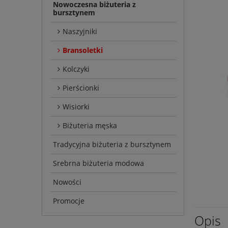
Nowoczesna biżuteria z
bursztynem
Naszyjniki
Bransoletki
Kolczyki
Pierścionki
Wisiorki
Biżuteria męska
Tradycyjna biżuteria z bursztynem
Srebrna biżuteria modowa
Nowości
Promocje
Opis