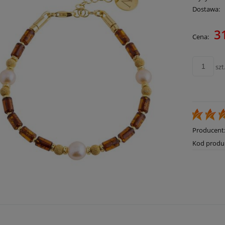
Dostawa:
3
Cena:
Cena nie zawie
płatności
szt
Producent
Kod produ