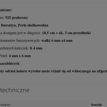
niczne:
925 pozłocony
bra:
Bursztyn, Perła słodkowodna
18,5 cm + ok. 3 cm przedłużki
a dostępna jest w długości:
wałki 6 mm x4 mm
lementów bursztynowych:
fi 4 mm
rebrnych kuleczek:
4 mm x 6 mm
ereł:
karabińczyk
ty odcień koloru wyrobu może różnić się od widocznego na zdjęci
techniczne
rsztynu
koniak