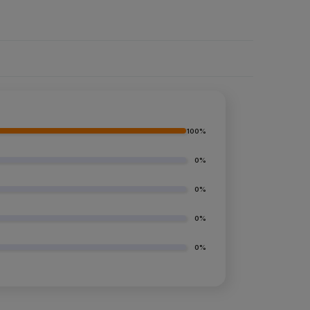
100%
0%
0%
0%
0%