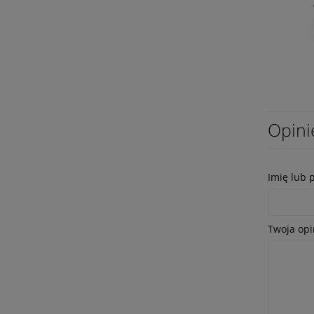
Opini
Imię lub 
Twoja opi