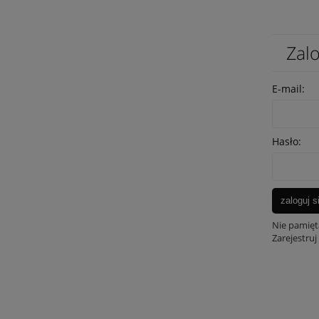
Zalo
E-mail:
Hasło:
zaloguj s
Nie pamięt
Zarejestruj 