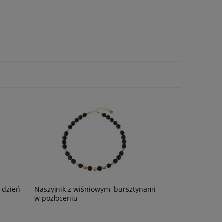
o dzień
Naszyjnik z wiśniowymi bursztynami
w pozłoceniu