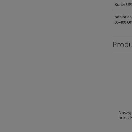
Kurier UP
odbiór os
05-400 Ot
Produ
Naszyj
burszt