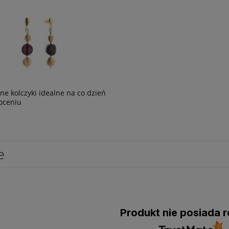
tne kolczyki idealne na co dzień
oceniu
e
Produkt nie posiada r