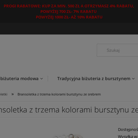
PROGI RABATOWE: KUP ZA MIN. 500 ZŁ A OTRZYMASZ 4% RABATU,
POWYŻEJ 700 ZŁ- 7% RABATU
POWYŻEJ 1000 ZŁ- AŻ 10% RABATU
 biżuteria modowa
Tradycyjna biżuteria z bursztynem
»
letki
Bransoletka z trzema kolorami bursztynu ze srebrem
nsoletka z trzema kolorami bursztynu z
Dostępnoś
Wysyłka w