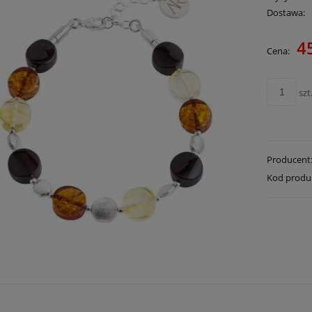
Dostawa:
4
Cena:
Cena nie zawie
płatności
szt
Producent
Kod produ