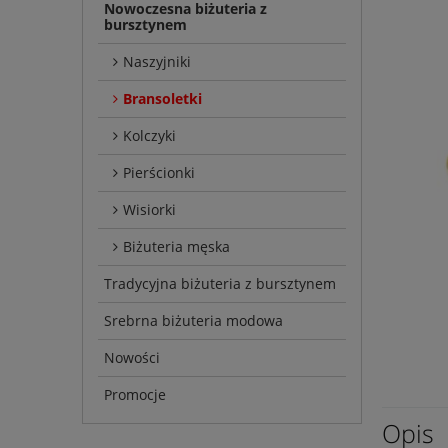
Nowoczesna biżuteria z
bursztynem
Naszyjniki
Bransoletki
Kolczyki
Pierścionki
Wisiorki
Biżuteria męska
Tradycyjna biżuteria z bursztynem
Srebrna biżuteria modowa
Nowości
Promocje
Opis