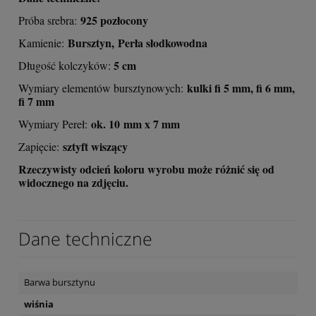
925 pozłocony
Próba srebra:
Bursztyn, Perła słodkowodna
Kamienie:
5 cm
Długość kolczyków:
kulki fi 5 mm, fi 6 mm,
Wymiary elementów bursztynowych:
fi 7 mm
ok. 10 mm x 7 mm
Wymiary Pereł:
sztyft wiszący
Zapięcie:
Rzeczywisty odcień koloru wyrobu może różnić się od
widocznego na zdjęciu.
Dane techniczne
Barwa bursztynu
wiśnia