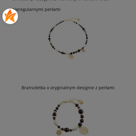
nieregularnymi perłami
Bransoletka o oryginalnym designie z perłami