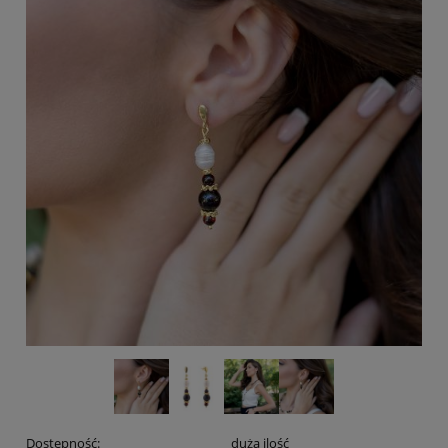
Dostępność:
duża ilość