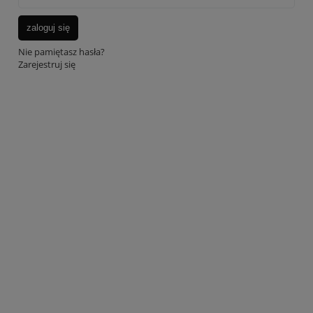
zaloguj się
Nie pamiętasz hasła?
Zarejestruj się