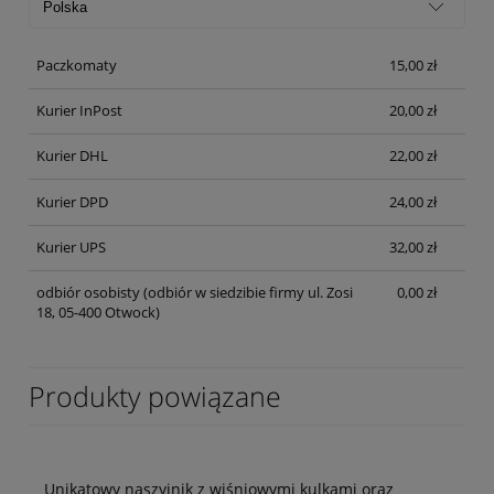
Paczkomaty
15,00 zł
Kurier InPost
20,00 zł
Kurier DHL
22,00 zł
Kurier DPD
24,00 zł
Kurier UPS
32,00 zł
odbiór osobisty
(odbiór w siedzibie firmy ul. Zosi
0,00 zł
18, 05-400 Otwock)
Produkty powiązane
Unikatowy naszyjnik z wiśniowymi kulkami oraz