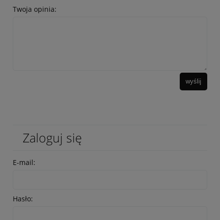
Twoja opinia:
wyślij
Zaloguj się
E-mail:
Hasło: