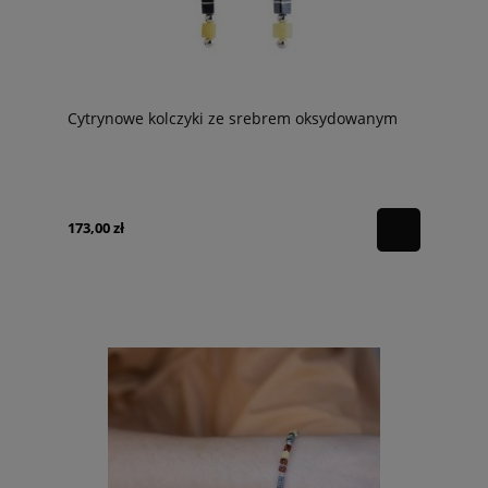
Cytrynowe kolczyki ze srebrem oksydowanym
173,00 zł