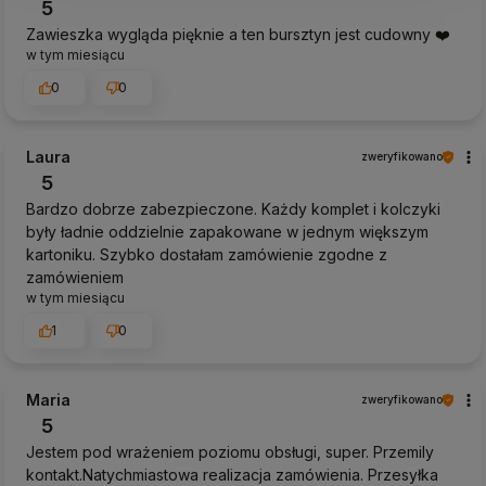
5
Zawieszka wygląda pięknie a ten bursztyn jest cudowny ❤️
w tym miesiącu
0
0
Laura
zweryfikowano
5
Bardzo dobrze zabezpieczone. Każdy komplet i kolczyki
były ładnie oddzielnie zapakowane w jednym większym
kartoniku. Szybko dostałam zamówienie zgodne z
zamówieniem
w tym miesiącu
1
0
Maria
zweryfikowano
5
Jestem pod wrażeniem poziomu obsługi, super. Przemily
kontakt.Natychmiastowa realizacja zamówienia. Przesyłka