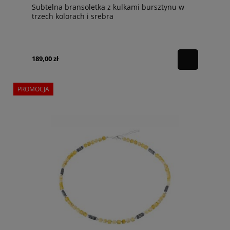
Subtelna bransoletka z kulkami bursztynu w
trzech kolorach i srebra
189,00 zł
PROMOCJA