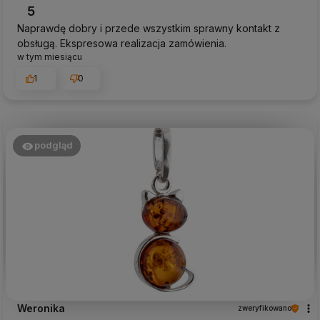
5
Naprawdę dobry i przede wszystkim sprawny kontakt z
obsługą. Ekspresowa realizacja zamówienia.
w tym miesiącu
1
0
podgląd
Weronika
zweryfikowano