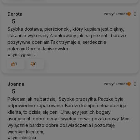
Dorota
zweryfikowano
5
Szybka dostawa, pierścionek , który kupiłam jest piękny,
starannie wykonany.Zapakowany jak na prezent , bardzo
pozytywne oceniam.Tak trzymajcie, serdecznie
polecam.Dorota Janiszewska
w tym tygodniu
0
0
Joanna
zweryfikowano
5
Polecam jak najbardziej. Szybka przesyłka. Paczka była
odpowiednio zapakowana. Bardzo kompetentna obsługa
klienta, to dzisiaj się ceni. Ujmujący jest ich bogaty
asortyment, dobre ceny i świetny serwis pozakupowy. Mam
wyłącznie bardzo dobre doświadczenia i pozostaję
wiernym klientem.
w tym miesiącu