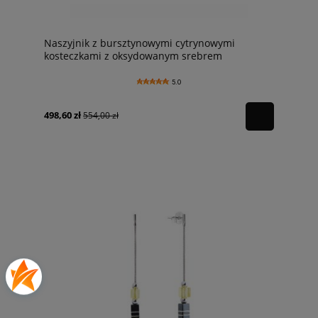
Naszyjnik z bursztynowymi cytrynowymi
kosteczkami z oksydowanym srebrem
5.0
498,60 zł
554,00 zł