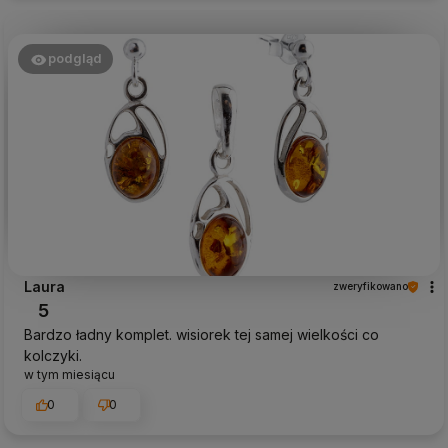
podgląd
Laura
zweryfikowano
5
Bardzo ładny komplet. wisiorek tej samej wielkości co
kolczyki.
w tym miesiącu
0
0