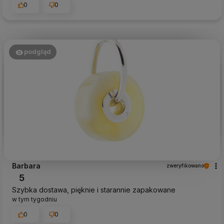
0
0
podgląd
Barbara
zweryfikowano
5
Szybka dostawa, pięknie i starannie zapakowane
w tym tygodniu
0
0