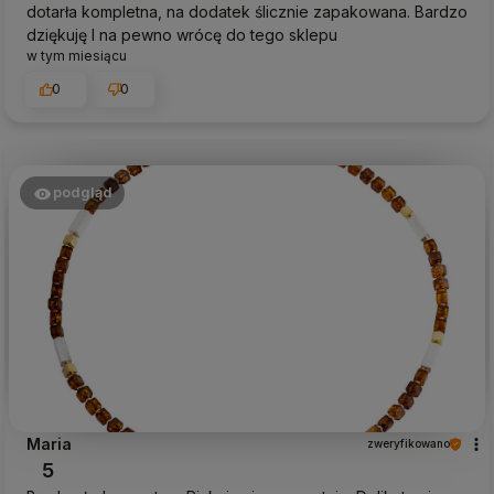
dotarła kompletna, na dodatek ślicznie zapakowana. Bardzo
dziękuję I na pewno wrócę do tego sklepu
w tym miesiącu
0
0
podgląd
Maria
zweryfikowano
5