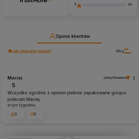
1
0%
Opinie klientów
Jak zbieramy opinie?
filtry
Maciej
zweryfikowano
5
Wszystko zgodnie z opisem pieknie zapakowane gorąco
polecam Maciej
w tym tygodniu
0
0