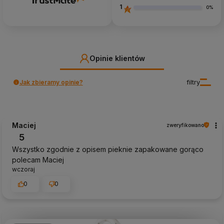
1
0%
Opinie klientów
Jak zbieramy opinie?
filtry
Maciej
zweryfikowano
5
Wszystko zgodnie z opisem pieknie zapakowane gorąco
polecam Maciej
wczoraj
0
0