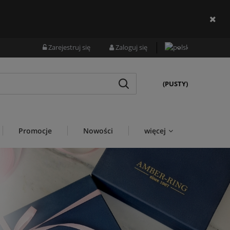
Zarejestruj się
Zaloguj się
(PUSTY)
Promocje
Nowości
więcej