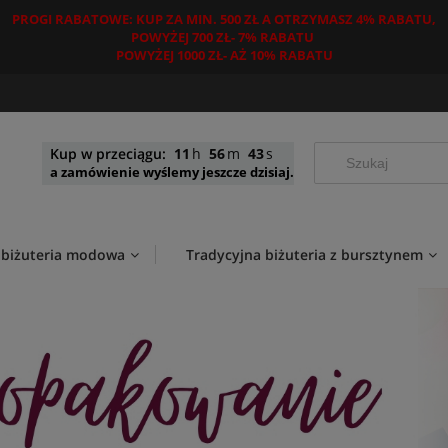
PROGI RABATOWE: KUP ZA MIN. 500 ZŁ A OTRZYMASZ 4% RABATU,
POWYŻEJ 700 ZŁ- 7% RABATU
POWYŻEJ 1000 ZŁ- AŻ 10% RABATU
Kup w przeciągu:
11
56
41
a zamówienie wyślemy jeszcze dzisiaj.
 biżuteria modowa
Tradycyjna biżuteria z bursztynem