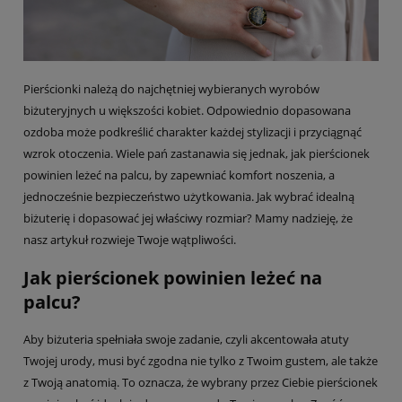
Pierścionki należą do najchętniej wybieranych wyrobów
biżuteryjnych u większości kobiet. Odpowiednio dopasowana
ozdoba może podkreślić charakter każdej stylizacji i przyciągnąć
wzrok otoczenia. Wiele pań zastanawia się jednak, jak pierścionek
powinien leżeć na palcu, by zapewniać komfort noszenia, a
jednocześnie bezpieczeństwo użytkowania. Jak wybrać idealną
biżuterię i dopasować jej właściwy rozmiar? Mamy nadzieję, że
nasz artykuł rozwieje Twoje wątpliwości.
Jak pierścionek powinien leżeć na
palcu?
Aby biżuteria spełniała swoje zadanie, czyli akcentowała atuty
Twojej urody, musi być zgodna nie tylko z Twoim gustem, ale także
z Twoją anatomią. To oznacza, że wybrany przez Ciebie pierścionek