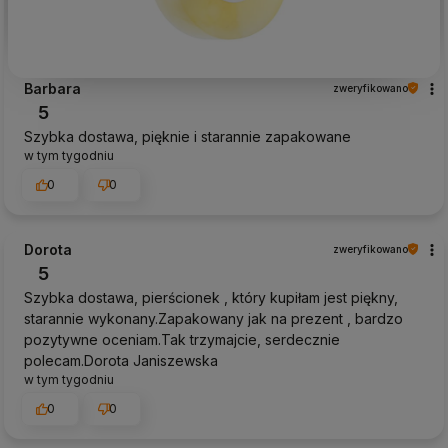
Barbara
zweryfikowano
5
Szybka dostawa, pięknie i starannie zapakowane
w tym tygodniu
0
0
Dorota
zweryfikowano
5
Szybka dostawa, pierścionek , który kupiłam jest piękny,
starannie wykonany.Zapakowany jak na prezent , bardzo
pozytywne oceniam.Tak trzymajcie, serdecznie
polecam.Dorota Janiszewska
w tym tygodniu
0
0