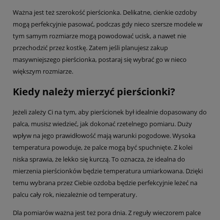
Ważna jest też szerokość pierścionka. Delikatne, cienkie ozdoby
mogą perfekcyjnie pasować, podczas gdy nieco szersze modele w
tym samym rozmiarze mogą powodować ucisk, a nawet nie
przechodzić przez kostkę. Zatem jeśli planujesz zakup
masywniejszego pierścionka, postaraj się wybrać go w nieco
większym rozmiarze.
Kiedy należy mierzyć pierścionki?
Jeżeli zależy Ci na tym, aby pierścionek był idealnie dopasowany do
palca, musisz wiedzieć, jak dokonać rzetelnego pomiaru. Duży
wpływ na jego prawidłowość mają warunki pogodowe. Wysoka
temperatura powoduje, że palce mogą być spuchnięte. Z kolei
niska sprawia, że lekko się kurczą. To oznacza, że idealna do
mierzenia pierścionków będzie temperatura umiarkowana. Dzięki
temu wybrana przez Ciebie ozdoba będzie perfekcyjnie leżeć na
palcu cały rok, niezależnie od temperatury.
Dla pomiarów ważna jest też pora dnia. Z reguły wieczorem palce