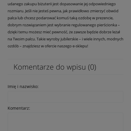
udanego zakupu biżuterii jest dopasowanie jej odpowiedniego
rozmiaru. Jeśli nie jesteś pewna, jak prawidłowo zmierzyć obwód
palca lub chcesz podarować komuś taką ozdobę w prezencie,
dobrym rozwiązaniem jest wybranie regulowanego pierścionka –
dzięki temu możesz mieć pewność, że zawsze będzie dobrze leżał
na Twoim palcu. Takie wyroby jubilerskie – i wiele innych, modnych
ozdób – znajdziesz w ofercie naszego e-sklepu!
Komentarze do wpisu (0)
Imię i nazwisko:
Komentarz: