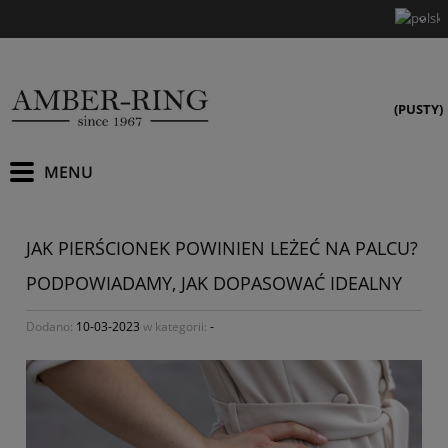
(PUSTY)
JAK PIERŚCIONEK POWINIEN LEŻEĆ NA PALCU?
PODPOWIADAMY, JAK DOPASOWAĆ IDEALNY
Dodano:
10-03-2023
w kategorii:
-