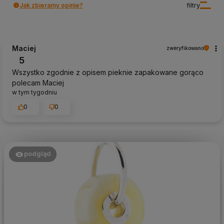
Jak zbieramy opinie?
filtry
Maciej
zweryfikowano
5
Wszystko zgodnie z opisem pieknie zapakowane gorąco
polecam Maciej
w tym tygodniu
0
0
podgląd