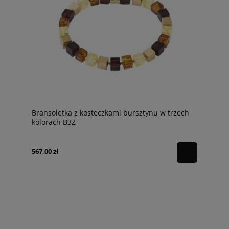
Bransoletka z kosteczkami bursztynu w trzech
kolorach B3Z
567,00 zł