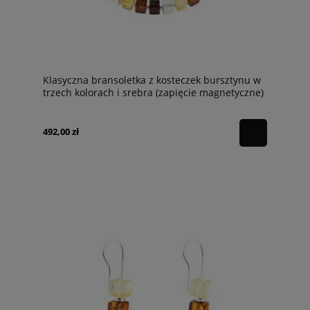
Klasyczna bransoletka z kosteczek bursztynu w
trzech kolorach i srebra (zapięcie magnetyczne)
B3B
492,00 zł