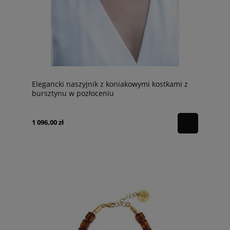
Elegancki naszyjnik z koniakowymi kostkami z
bursztynu w pozłoceniu
1 096,00 zł