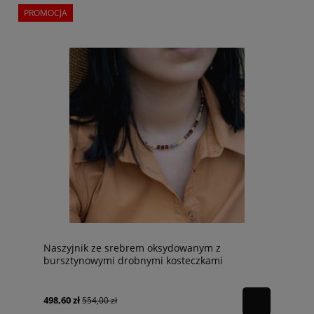
PROMOCJA
Naszyjnik ze srebrem oksydowanym z
bursztynowymi drobnymi kosteczkami
498,60 zł
554,00 zł