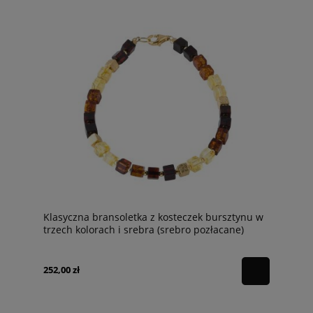
Klasyczna bransoletka z kosteczek bursztynu w
trzech kolorach i srebra (srebro pozłacane)
B47AZ
252,00 zł