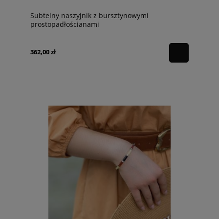
Subtelny naszyjnik z bursztynowymi
prostopadłościanami
362,00 zł