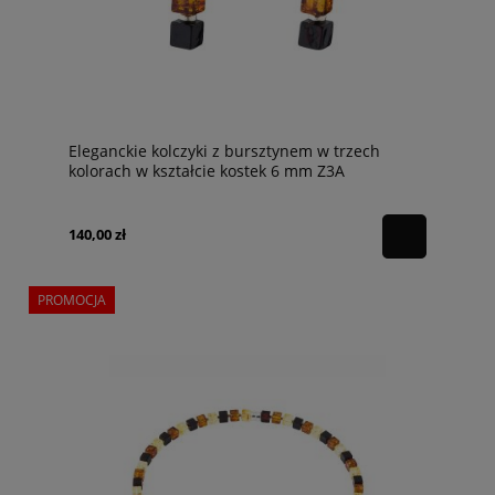
Eleganckie kolczyki z bursztynem w trzech
kolorach w kształcie kostek 6 mm Z3A
140,00 zł
PROMOCJA