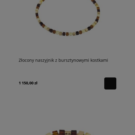
Złocony naszyjnik z bursztynowymi kostkami
1 150,00 zł