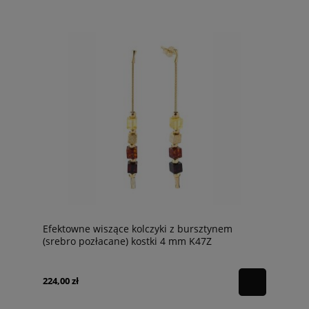
Efektowne wiszące kolczyki z bursztynem
(srebro pozłacane) kostki 4 mm K47Z
224,00 zł