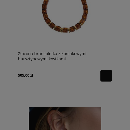
Złocona bransoletka z koniakowymi
bursztynowymi kostkami
505,00 zł