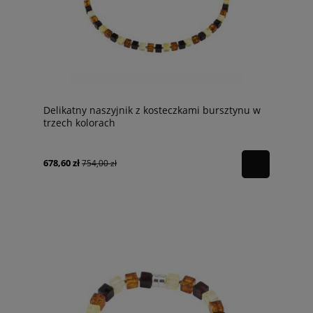
Delikatny naszyjnik z kosteczkami bursztynu w
trzech kolorach
678,60 zł
754,00 zł