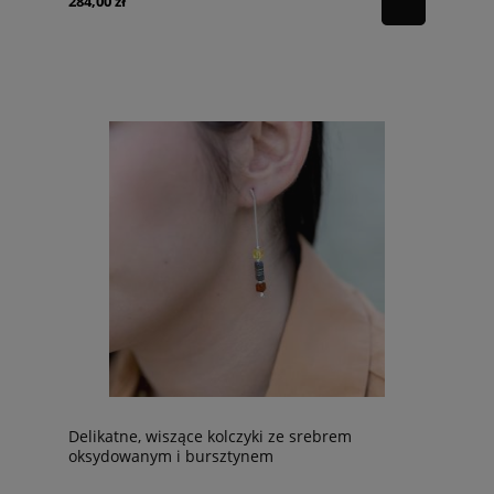
284,00 zł
Delikatne, wiszące kolczyki ze srebrem
oksydowanym i bursztynem