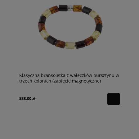
Klasyczna bransoletka z wałeczków bursztynu w
trzech kolorach (zapięcie magnetyczne)
538,00 zł