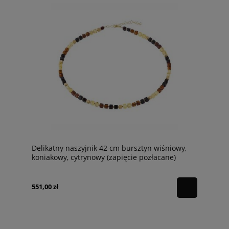
Delikatny naszyjnik 42 cm bursztyn wiśniowy,
koniakowy, cytrynowy (zapięcie pozłacane)
551,00 zł