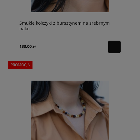
Smukłe kolczyki z bursztynem na srebrnym
haku
133,00 zł
PROMOCJA