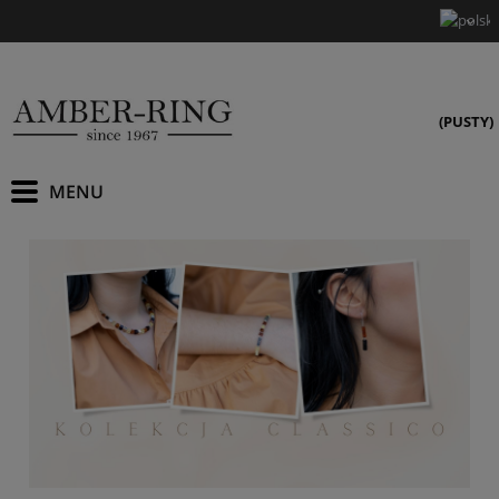
(PUSTY)