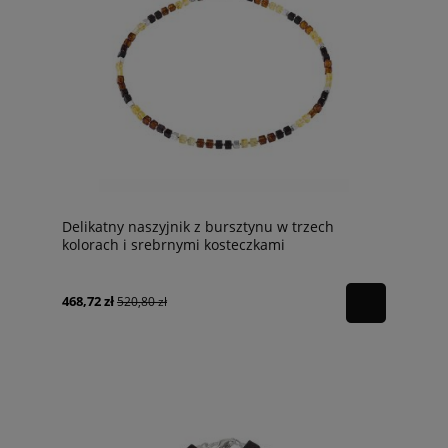
Delikatny naszyjnik z bursztynu w trzech
kolorach i srebrnymi kosteczkami
468,72 zł
520,80 zł