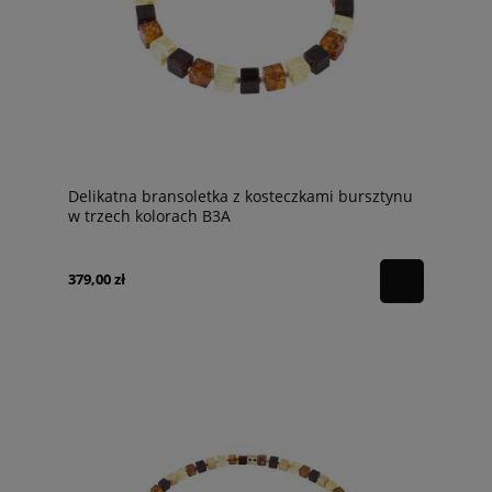
Delikatna bransoletka z kosteczkami bursztynu
w trzech kolorach B3A
379,00 zł