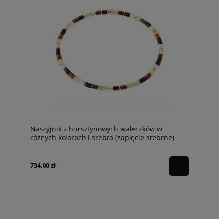
Naszyjnik z bursztynowych wałeczków w
różnych kolorach i srebra (zapięcie srebrne)
734,00 zł