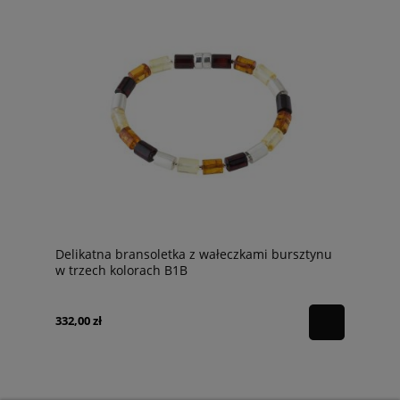
Delikatna bransoletka z wałeczkami bursztynu
w trzech kolorach B1B
332,00 zł