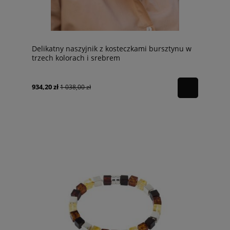
Delikatny naszyjnik z kosteczkami bursztynu w
trzech kolorach i srebrem
934,20 zł
1 038,00 zł