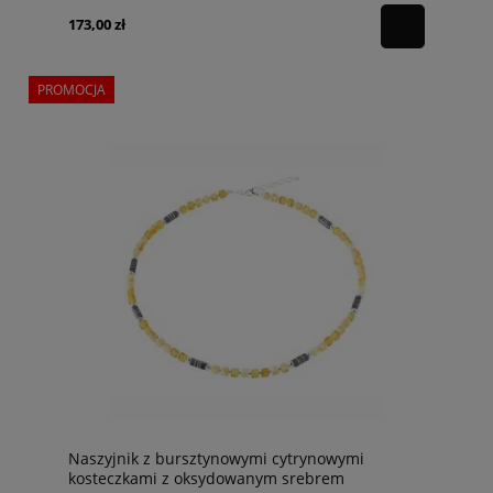
173,00 zł
PROMOCJA
Naszyjnik z bursztynowymi cytrynowymi
kosteczkami z oksydowanym srebrem