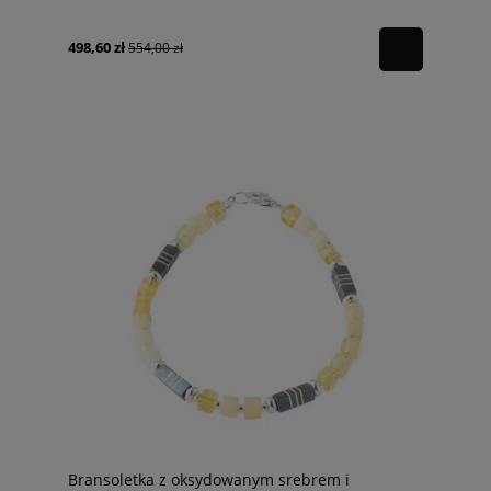
498,60 zł
554,00 zł
Bransoletka z oksydowanym srebrem i