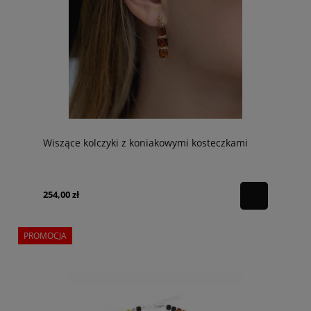
Wiszące kolczyki z koniakowymi kosteczkami
254,00 zł
PROMOCJA