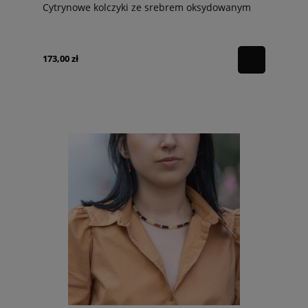
Cytrynowe kolczyki ze srebrem oksydowanym
173,00 zł