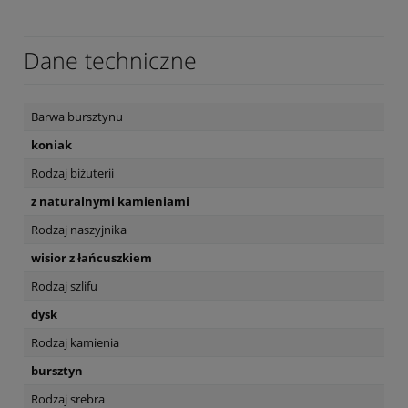
Dane techniczne
Barwa bursztynu
koniak
Rodzaj biżuterii
z naturalnymi kamieniami
Rodzaj naszyjnika
wisior z łańcuszkiem
Rodzaj szlifu
dysk
Rodzaj kamienia
bursztyn
Rodzaj srebra