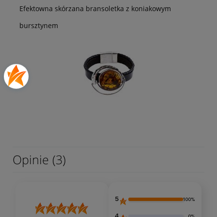
Efektowna skórzana bransoletka z koniakowym
bursztynem
Opinie
(3)
5
100%
4
0%