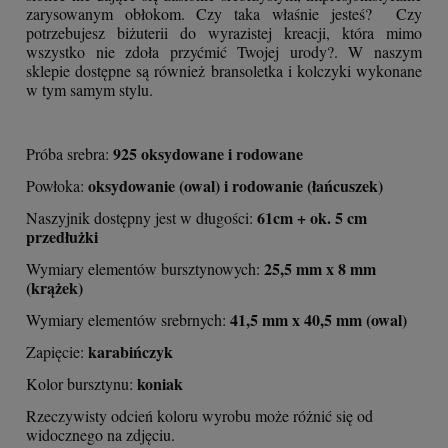
zarysowanym obłokom. Czy taka właśnie jesteś? Czy
potrzebujesz biżuterii do wyrazistej kreacji, która mimo
wszystko nie zdoła przyćmić Twojej urody?. W naszym
sklepie dostępne są również bransoletka i kolczyki wykonane
w tym samym stylu.
925 oksydowane i rodowane
Próba srebra:
oksydowanie (owal) i rodowanie (łańcuszek)
Powłoka:
61cm + ok. 5 cm
Naszyjnik dostępny jest w długości:
przedłużki
25,5 mm x 8 mm
Wymiary elementów bursztynowych:
(krążek)
41,5 mm x 40,5 mm (owal)
Wymiary elementów srebrnych:
karabińczyk
Zapięcie:
koniak
Kolor bursztynu:
Rzeczywisty odcień koloru wyrobu może różnić się od
widocznego na zdjęciu.