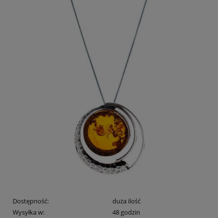
Dostępność:
duża ilość
Wysyłka w:
48 godzin