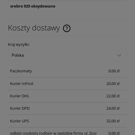
srebro 925 oksydowane
Koszty dostawy
Cena nie zawiera ewentualnych kosztów płatności
Kraj wysyłki:
Paczkomaty
0,00 zł
Kurier InPost
20,00 zł
Kurier DHL
22,00 zł
Kurier DPD
24,00 zł
Kurier UPS
32,00 zł
odbiór osobisty
(odbiór w siedzibie firmy ul. Zosi
0,00 zł