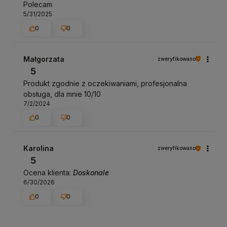
Polecam
5/31/2025
0
0
Małgorzata
zweryfikowano
5
Produkt zgodnie z oczekiwaniami, profesjonalna
obsługa, dla mnie 10/10
7/2/2024
0
0
Karolina
zweryfikowano
5
Ocena klienta:
Doskonale
6/30/2026
0
0