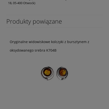
18, 05-400 Otwock)
Produkty powiązane
Oryginalne widowiskowe kolczyki z bursztynem z
oksydowanego srebra K704B