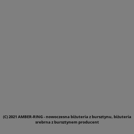
(C) 2021 AMBER-RING - nowoczesna biżuteria z bursztynu, biżuteria
srebrna z bursztynem producent