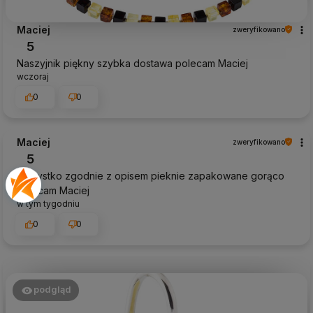
Maciej
zweryfikowano
5
Naszyjnik piękny szybka dostawa polecam Maciej
wczoraj
0
0
Maciej
zweryfikowano
5
Wszystko zgodnie z opisem pieknie zapakowane gorąco
polecam Maciej
w tym tygodniu
0
0
podgląd