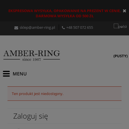
EKSPRESOWA WYSYŁKA, OPAKOWANIE NA PREZENT W CENIE,
DARMOWA WYSYŁKA OD 500 ZŁ
sklep@amber-ring.pl
+48
507 072 655
(PUSTY)
Ten produkt jest niedostępny.
Zaloguj się