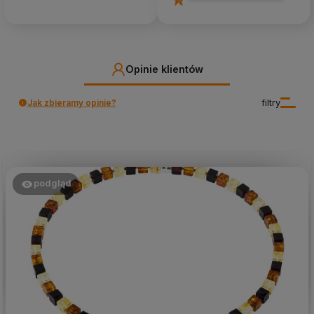
Opinie klientów
Jak zbieramy opinie?
filtry
podgląd