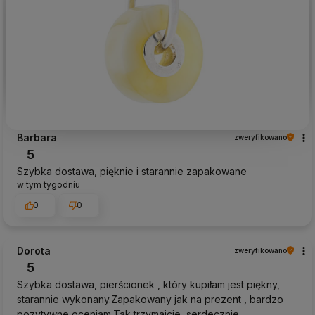
Barbara
zweryfikowano
5
Szybka dostawa, pięknie i starannie zapakowane
w tym tygodniu
0
0
Dorota
zweryfikowano
5
Szybka dostawa, pierścionek , który kupiłam jest piękny,
starannie wykonany.Zapakowany jak na prezent , bardzo
pozytywne oceniam.Tak trzymajcie, serdecznie