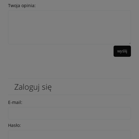
Twoja opinia:
wyślij
Zaloguj się
E-mail:
Hasło: