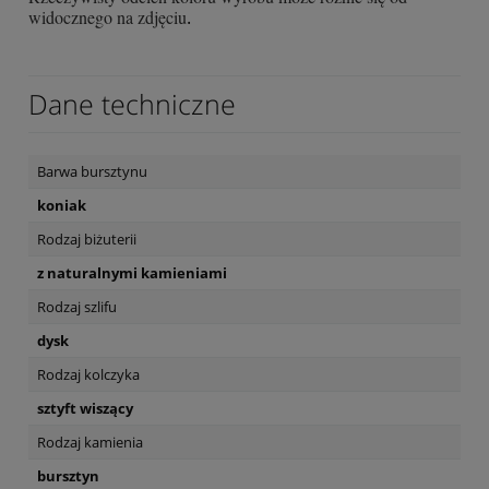
widocznego na zdjęciu
.
Dane techniczne
Barwa bursztynu
koniak
Rodzaj biżuterii
z naturalnymi kamieniami
Rodzaj szlifu
dysk
Rodzaj kolczyka
sztyft wiszący
Rodzaj kamienia
bursztyn