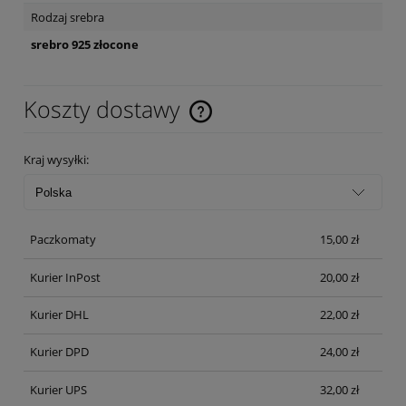
Rodzaj srebra
srebro 925 złocone
Koszty dostawy
Cena nie zawiera ewentualnych kosztów płatności
Kraj wysyłki:
Paczkomaty
15,00 zł
Kurier InPost
20,00 zł
Kurier DHL
22,00 zł
Kurier DPD
24,00 zł
Kurier UPS
32,00 zł