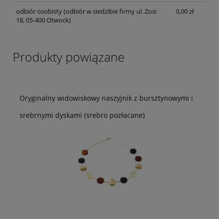
odbiór osobisty
(odbiór w siedzibie firmy ul. Zosi
0,00 zł
18, 05-400 Otwock)
Produkty powiązane
Oryginalny widowiskowy naszyjnik z bursztynowymi i
srebrnymi dyskami (srebro pozłacane)