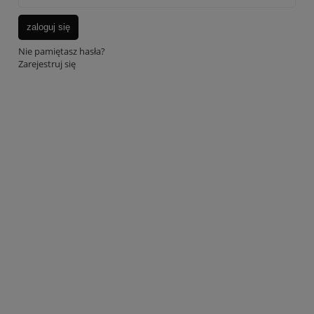
zaloguj się
Nie pamiętasz hasła?
Zarejestruj się