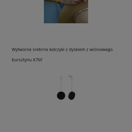
Wytworne srebrne kolczyki z dyskiem z wiśniowego
bursztynu K76F