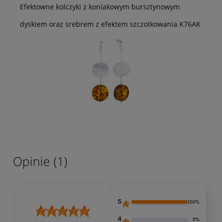
Efektowne kolczyki z koniakowym bursztynowym
dyskiem oraz srebrem z efektem szczotkowania K76AK
Opinie
(1)
5
100%
4
0%