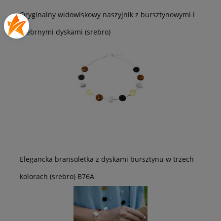
Oryginalny widowiskowy naszyjnik z bursztynowymi i
srebrnymi dyskami (srebro)
Elegancka bransoletka z dyskami bursztynu w trzech
kolorach (srebro) B76A