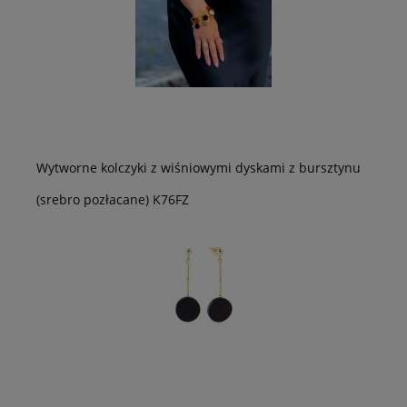
Wytworne kolczyki z wiśniowymi dyskami z bursztynu
(srebro pozłacane) K76FZ