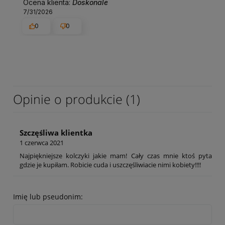
Ocena klienta:
Doskonale
7/31/2026
0
0
Opinie o produkcie (1)
Szczęśliwa klientka
1 czerwca 2021
Najpiękniejsze kolczyki jakie mam! Cały czas mnie ktoś pyta
gdzie je kupiłam. Robicie cuda i uszczęśliwiacie nimi kobiety!!!!
Imię lub pseudonim: