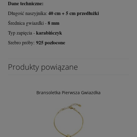
Dane techniczne:
40 cm + 5 cm przedłużki
Długość naszyjnika:
8 mm
Średnica gwiazdki -
karabińczyk
Typ zapięcia -
925 pozłocone
Srebro próby:
Produkty powiązane
Bransoletka Pierwsza Gwiazdka