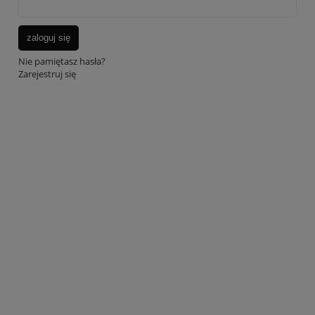
zaloguj się
Nie pamiętasz hasła?
Zarejestruj się