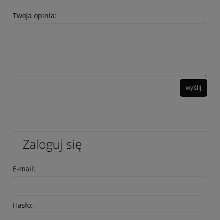
Twoja opinia:
wyślij
Zaloguj się
E-mail:
Hasło: