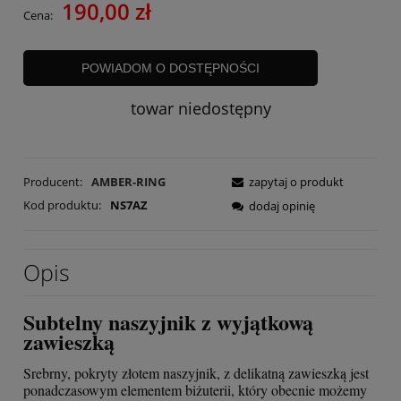
190,00 zł
Cena:
POWIADOM O DOSTĘPNOŚCI
towar niedostępny
Producent:
AMBER-RING
zapytaj o produkt
Kod produktu:
NS7AZ
dodaj opinię
Opis
Subtelny naszyjnik z wyjątkową
zawieszką
Srebrny, pokryty złotem naszyjnik, z delikatną zawieszką jest
ponadczasowym elementem biżuterii, który obecnie możemy