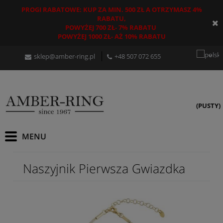
PROGI RABATOWE: KUP ZA MIN. 500 ZŁ A OTRZYMASZ 4%
RABATU,
POWYŻEJ 700 ZŁ- 7% RABATU
POWYŻEJ 1000 ZŁ- AŻ 10% RABATU
sklep@amber-ring.pl
+48
507 072 655
(PUSTY)
Naszyjnik Pierwsza Gwiazdka