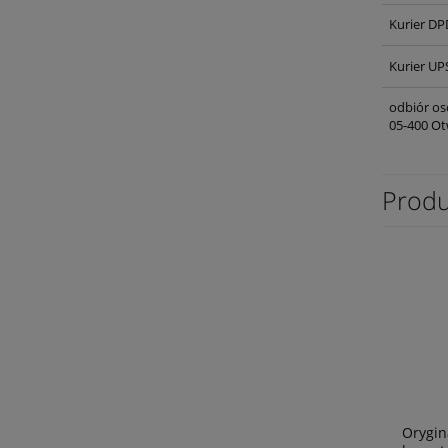
Kurier DP
Kurier UP
odbiór os
05-400 Ot
Produ
Orygin