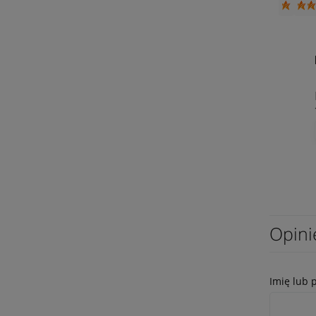
Opini
Imię lub 