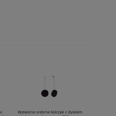
mi
Wytworne srebrne kolczyki z dyskiem