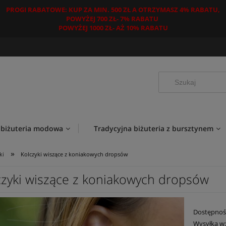
PROGI RABATOWE: KUP ZA MIN. 500 ZŁ A OTRZYMASZ 4% RABATU,
POWYŻEJ 700 ZŁ- 7% RABATU
POWYŻEJ 1000 ZŁ- AŻ 10% RABATU
 biżuteria modowa
Tradycyjna biżuteria z bursztynem
»
ki
Kolczyki wiszące z koniakowych dropsów
czyki wiszące z koniakowych dropsów
Dostępnoś
Wysyłka w