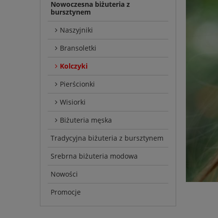
Nowoczesna biżuteria z
bursztynem
Naszyjniki
Bransoletki
Kolczyki
Pierścionki
Wisiorki
Biżuteria męska
Tradycyjna biżuteria z bursztynem
Srebrna biżuteria modowa
Nowości
Promocje