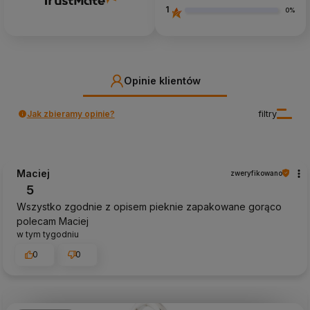
1
0%
Opinie klientów
Jak zbieramy opinie?
filtry
Maciej
zweryfikowano
5
Wszystko zgodnie z opisem pieknie zapakowane gorąco
polecam Maciej
w tym tygodniu
0
0