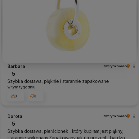
Barbara
zweryfikowano
5
Szybka dostawa, pięknie i starannie zapakowane
w tym tygodniu
0
0
Dorota
zweryfikowano
5
Szybka dostawa, pierścionek , który kupiłam jest piękny,
starannie wykonany.Zapakowany jak na prezent , bardzo