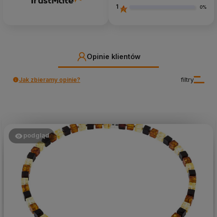
1
0%
Opinie klientów
Jak zbieramy opinie?
filtry
podgląd