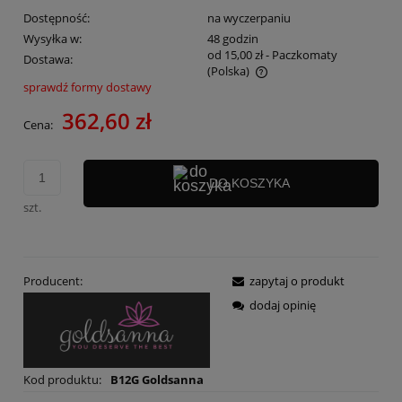
Dostępność:
na wyczerpaniu
Wysyłka w:
48 godzin
od 15,00 zł
- Paczkomaty
Dostawa:
(Polska)
sprawdź formy dostawy
Cena nie zawiera ewentualnych kosztów płatności
362,60 zł
Cena:
DO KOSZYKA
szt.
Producent:
zapytaj o produkt
dodaj opinię
Kod produktu:
B12G Goldsanna