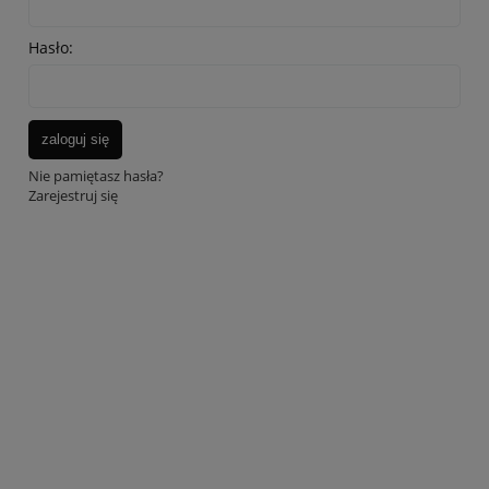
Hasło:
zaloguj się
Nie pamiętasz hasła?
Zarejestruj się