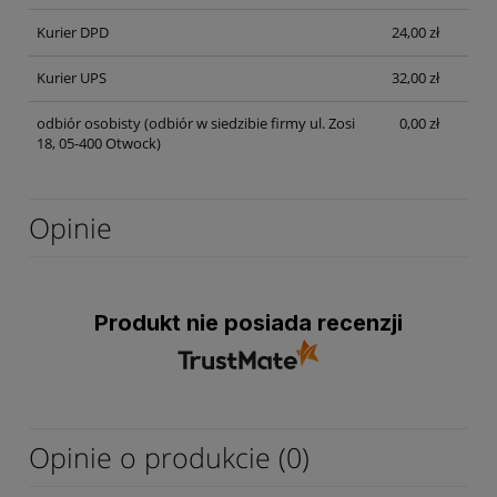
Kurier DPD
24,00 zł
Kurier UPS
32,00 zł
odbiór osobisty
(odbiór w siedzibie firmy ul. Zosi
0,00 zł
18, 05-400 Otwock)
Opinie
Produkt nie posiada recenzji
Opinie o produkcie (0)