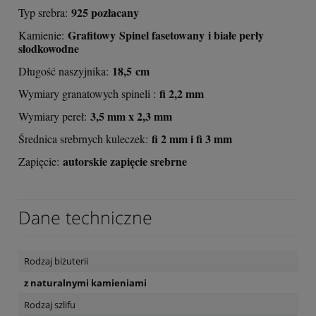
925 pozłacany
Typ srebra:
Grafitowy Spinel fasetowany i białe perły
Kamienie:
słodkowodne
18,5 cm
Długość naszyjnika:
fi 2,2 mm
Wymiary granatowych spineli :
3,5 mm x 2,3 mm
Wymiary pereł:
fi 2 mm i fi 3 mm
Średnica srebrnych kuleczek:
autorskie zapięcie srebrne
Zapięcie:
Dane techniczne
Rodzaj biżuterii
z naturalnymi kamieniami
Rodzaj szlifu