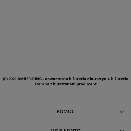
(C) 2021 AMBER-RING - nowoczesna biżuteria z bursztynu, biżuteria
srebrna z bursztynem producent
POMOC
MOJE KONTO