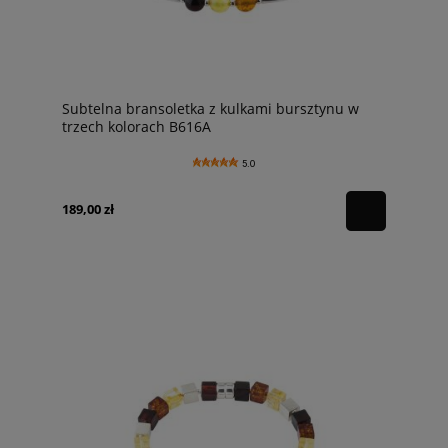
Subtelna bransoletka z kulkami bursztynu w
trzech kolorach B616A
5.0
189,00 zł