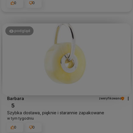
0
0
podgląd
Barbara
zweryfikowano
5
Szybka dostawa, pięknie i starannie zapakowane
w tym tygodniu
0
0