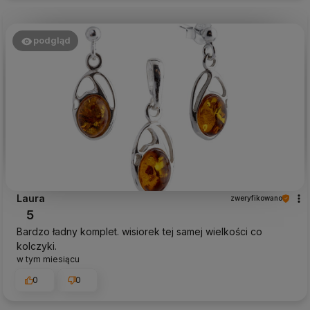
podgląd
Laura
zweryfikowano
5
Bardzo ładny komplet. wisiorek tej samej wielkości co
kolczyki.
w tym miesiącu
0
0