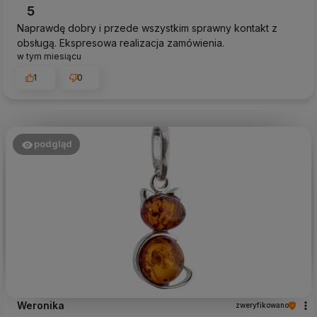
5
Naprawdę dobry i przede wszystkim sprawny kontakt z
obsługą. Ekspresowa realizacja zamówienia.
w tym miesiącu
1
0
podgląd
Weronika
zweryfikowano