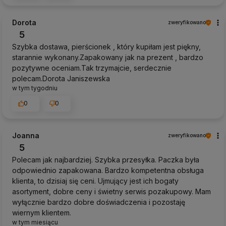
Dorota
zweryfikowano
5
Szybka dostawa, pierścionek , który kupiłam jest piękny,
starannie wykonany.Zapakowany jak na prezent , bardzo
pozytywne oceniam.Tak trzymajcie, serdecznie
polecam.Dorota Janiszewska
w tym tygodniu
0
0
Joanna
zweryfikowano
5
Polecam jak najbardziej. Szybka przesyłka. Paczka była
odpowiednio zapakowana. Bardzo kompetentna obsługa
klienta, to dzisiaj się ceni. Ujmujący jest ich bogaty
asortyment, dobre ceny i świetny serwis pozakupowy. Mam
wyłącznie bardzo dobre doświadczenia i pozostaję
wiernym klientem.
w tym miesiącu