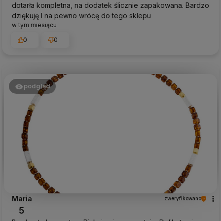
dotarła kompletna, na dodatek ślicznie zapakowana. Bardzo
dziękuję I na pewno wrócę do tego sklepu
w tym miesiącu
0
0
podgląd
Maria
zweryfikowano
5