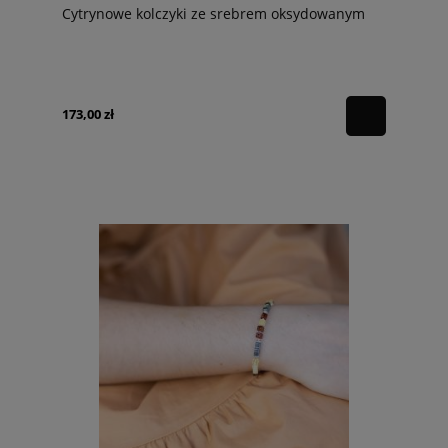
Cytrynowe kolczyki ze srebrem oksydowanym
173,00 zł