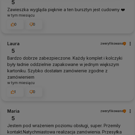
5
Zawieszka wygląda pięknie a ten bursztyn jest cudowny ❤️
w tym miesiącu
0
0
Laura
zweryfikowano
5
Bardzo dobrze zabezpieczone. Każdy komplet i kolczyki
były ładnie oddzielnie zapakowane w jednym większym
kartoniku. Szybko dostałam zamówienie zgodne z
zamówieniem
w tym miesiącu
1
0
Maria
zweryfikowano
5
Jestem pod wrażeniem poziomu obsługi, super. Przemily
kontakt.Natychmiastowa realizacja zamówienia. Przesyłka