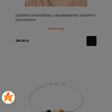
Subtelna bransoletka z oksydowanym srebrem i
bursztynem
5.0
284,00 zł