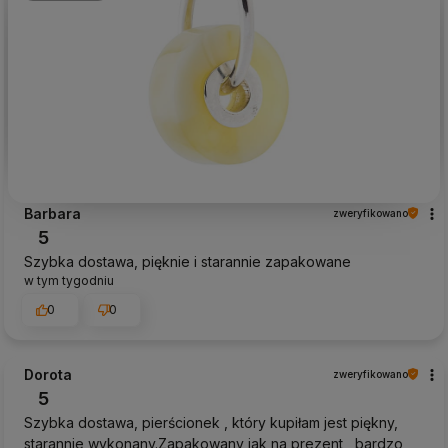
Barbara
zweryfikowano
5
Szybka dostawa, pięknie i starannie zapakowane
w tym tygodniu
0
0
Dorota
zweryfikowano
5
Szybka dostawa, pierścionek , który kupiłam jest piękny,
starannie wykonany.Zapakowany jak na prezent , bardzo