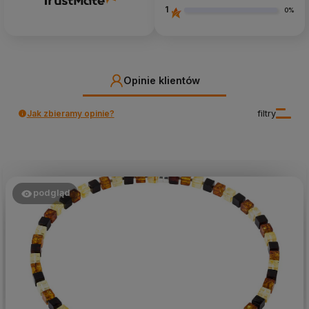
1
0%
Opinie klientów
Jak zbieramy opinie?
filtry
podgląd