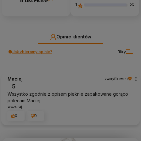
1
0%
Opinie klientów
Jak zbieramy opinie?
filtry
Maciej
zweryfikowano
5
Wszystko zgodnie z opisem pieknie zapakowane gorąco
polecam Maciej
wczoraj
0
0